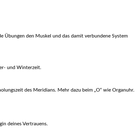
itende Übungen den Muskel und das damit verbundene System
r- und Winterzeit.
rholungszeit des Meridians. Mehr dazu beim „O“ wie Organuhr.
gin deines Vertrauens.