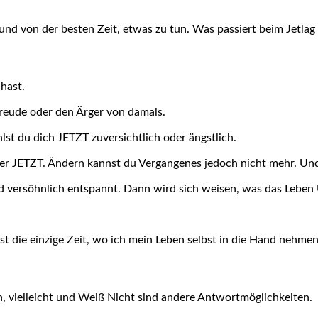
nd von der besten Zeit, etwas zu tun. Was passiert beim Jetlag u
 hast.
reude oder den Ärger von damals.
lst du dich JETZT zuversichtlich oder ängstlich.
er JETZT. Ändern kannst du Vergangenes jedoch nicht mehr. Un
und versöhnlich entspannt. Dann wird sich weisen, was das Leben
ist die einzige Zeit, wo ich mein Leben selbst in die Hand nehme
n, vielleicht und Weiß Nicht sind andere Antwortmöglichkeiten.