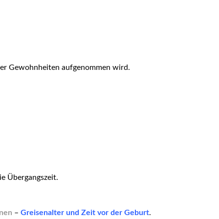
atz der Gewohnheiten aufgenommen wird.
ie Übergangszeit.
enen
–
Greisenalter und Zeit vor der Geburt
.