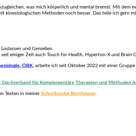
uszugleichen, was mich körperlich und mental bremst. Mit dem e
t kinesiologischen Methoden noch besser. Das teile ich gern mit
 Loslassen und Genießen.
 seit einiger Zeit auch Touch for Health,
Hyperton-X und
Brain 
nesiologie, ÖBK
, arbeite ich seit Oktober 2022 mit einer Gruppe
.
, Dachverband für Komplementäre Therapien und Methoden Au
on Texten in meiner
Schreibstube Bernhauser
.