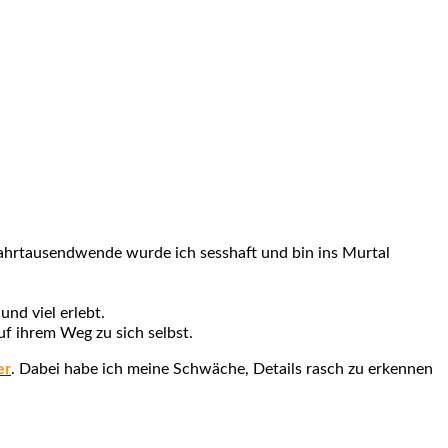
Jahrtausendwende wurde ich sesshaft und bin ins Murtal
und viel erlebt.
f ihrem Weg zu sich selbst.
er
. Dabei habe ich meine Schwäche, Details rasch zu erkennen