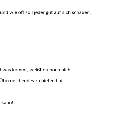
nd wie oft soll jeder gut auf sich schauen.
d was kommt, weißt du noch nicht.
 Überraschendes zu bieten hat.
n kann!