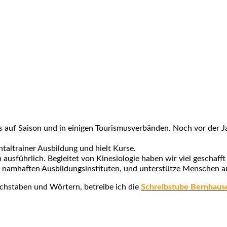
s auf Saison und in einigen Tourismusverbänden. Noch vor der 
taltrainer Ausbildung und hielt Kurse.
usführlich. Begleitet von Kinesiologie haben wir viel geschafft 
ei namhaften Ausbildungsinstituten, und unterstütze Menschen au
uchstaben und Wörtern, betreibe ich die
Schreibstube Bernhaus