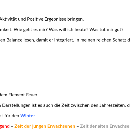
Aktivität und Positive Ergebnisse bringen.
keit: Wie geht es mir? Was will ich heute? Was tut mir gut?
zten Balance lesen, damit er integriert, in meinen reichen Sch
em Element Feuer.
 Darstellungen ist es auch die Zeit zwischen den Jahreszeiten, d
t für den
Winter
.
gend
–
Zeit der jungen Erwachsenen
–
Zeit der alten Erwachs