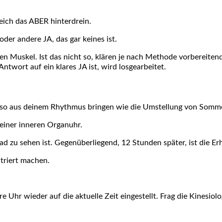
eich das ABER hinterdrein.
oder andere JA, das gar keines ist.
arken Muskel. Ist das nicht so, klären je nach Methode vorbere
ntwort auf ein klares JA ist, wird losgearbeitet.
nauso aus deinem Rhythmus bringen wie die Umstellung von Somme
deiner inneren Organuhr.
d zu sehen ist. Gegenüberliegend, 12 Stunden später, ist die E
triert machen.
 Uhr wieder auf die aktuelle Zeit eingestellt. Frag die Kinesiolo