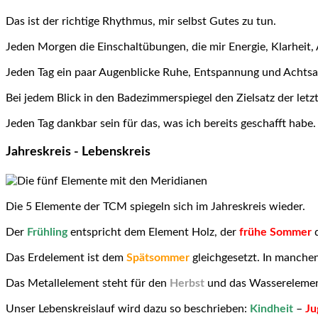
Das ist der richtige Rhythmus, mir selbst Gutes zu tun.
Jeden Morgen die Einschaltübungen, die mir Energie, Klarheit, 
Jeden Tag ein paar Augenblicke Ruhe, Entspannung und Achtsam
Bei jedem Blick in den Badezimmerspiegel den Zielsatz der let
Jeden Tag dankbar sein für das, was ich bereits geschafft habe.
Jahreskreis - Lebenskreis
Die 5 Elemente der TCM spiegeln sich im Jahreskreis wieder.
Der
Frühling
entspricht dem Element Holz, der
frühe Sommer
d
Das Erdelement ist dem
Spätsommer
gleichgesetzt. In manchen
Das Metallelement steht für den
Herbst
und das Wasserelemen
Unser Lebenskreislauf wird dazu so beschrieben:
Kindheit
–
Ju