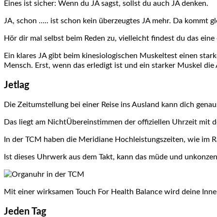
Eines ist sicher: Wenn du JA sagst, sollst du auch JA denken.
JA, schon ….. ist schon kein überzeugtes JA mehr. Da kommt gl
Hör dir mal selbst beim Reden zu, vielleicht findest du das eine 
Ein klares JA gibt beim kinesiologischen Muskeltest einen st
Mensch. Erst, wenn das erledigt ist und ein starker Muskel die A
Jetlag
Die Zeitumstellung bei einer Reise ins Ausland kann dich ge
Das liegt am NichtÜbereinstimmen der offiziellen Uhrzeit mit 
In der TCM haben die Meridiane Hochleistungszeiten, wie im Ra
Ist dieses Uhrwerk aus dem Takt, kann das müde und unkonzen
Mit einer wirksamen Touch For Health Balance wird deine Innere
Jeden Tag