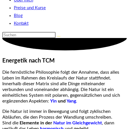
Über mich
Preise und Kurse
Blog
Kontakt
Diese
Website
durchsuchen
Energetik nach TCM
Die fernöstliche Philosophie folgt der Annahme, dass alles
Leben im Rahmen des Kreislaufs der Natur stattfindet.
Innerhalb dieser Matrix sind alle Dinge miteinander
verbunden und voneinander abhängig. Die Natur ist ein
einheitliches System mit polaren, gegensätzlichen und sich
ergänzenden Aspekten:
Yin
und
Yang
.
Die Natur ist immer in Bewegung und folgt zyklischen
Abläufen, die den Prozess der Wandlung umschreiben.
Sind die
Elemente in der
Natur im Gleichgewicht
, dann
verläuft das Leben
harmonisch
und gedeiht.