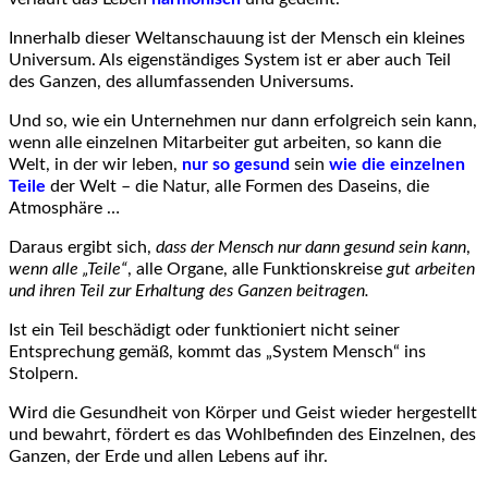
Innerhalb dieser Weltanschauung ist der Mensch ein kleines
Universum. Als eigenständiges System ist er aber auch Teil
des Ganzen, des allumfassenden Universums.
Und so, wie ein Unternehmen nur dann erfolgreich sein kann,
wenn alle einzelnen Mitarbeiter gut arbeiten, so kann die
Welt, in der wir leben,
nur so gesund
sein
wie die einzelnen
Teile
der Welt – die Natur, alle Formen des Daseins, die
Atmosphäre …
Daraus ergibt sich,
dass der Mensch nur dann gesund sein kann
,
wenn alle „Teile“
, alle Organe, alle Funktionskreise
gut arbeiten
und ihren Teil zur Erhaltung des Ganzen beitragen.
Ist ein Teil beschädigt oder funktioniert nicht seiner
Entsprechung gemäß, kommt das „System Mensch“ ins
Stolpern.
Wird die Gesundheit von Körper und Geist wieder hergestellt
und bewahrt, fördert es das Wohlbefinden des Einzelnen, des
Ganzen, der Erde und allen Lebens auf ihr.