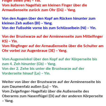
Finger innen (He) – Yin.
Vom äußeren Nagelfalz am kleinen Finger über die
Armaußenseite zurück zum Ohr (Dü) – Yang.
Von den Augen über den Kopf am Rücken hinunter zum
kleinen Zeh außen (Bl) – Yang.
Von der Fußsohle vorne bis zum Schlüsselbein (Ni) – Yin.
Von der Brustwarze auf der Arminnenseite zum Mittelfinger
KS) – Yin.
Vom Ringfinger auf der Armaußenseite über die Schulter am
Ohr vorbei zur Augenbraue (3E) – Yang.
Vom Augenwinkel über den Kopf auf der Körperseite bis
zum 4. Zeh hinunter (Gb) – Yang.
Von der 2. Zehe bis unter die Brustwarze auf der
Vorderseite hinauf (Le) – Yin.
Weiter von über der Brustwarze auf der Arminnenseite bis
zum Daumenfalz außen (Lu) – Yin.
Vom Zeigefinger-Nagelfalz über die Außenseite des
Oberarms zum Nasenflügel (Di) auf der anderen Körperseite
– Yang.