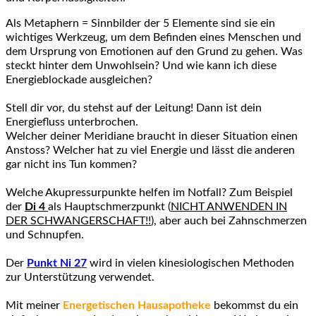
Als Metaphern = Sinnbilder der 5 Elemente sind sie ein
wichtiges Werkzeug, um dem Befinden eines Menschen und
dem Ursprung von Emotionen auf den Grund zu gehen. Was
steckt hinter dem Unwohlsein? Und wie kann ich diese
Energieblockade ausgleichen?
Stell dir vor, du stehst auf der Leitung! Dann ist dein
Energiefluss unterbrochen.
Welcher deiner Meridiane braucht in dieser Situation einen
Anstoss? Welcher hat zu viel Energie und lässt die anderen
gar nicht ins Tun kommen?
Welche Akupressurpunkte helfen im Notfall? Zum Beispiel
der
Di 4
als Hauptschmerzpunkt (
NICHT ANWENDEN IN
DER SCHWANGERSCHAFT!!
), aber auch bei Zahnschmerzen
und Schnupfen.
Der
Punkt Ni 27
wird in vielen kinesiologischen Methoden
zur Unterstützung verwendet.
Mit meiner
Energetischen Hausapotheke
bekommst du ein