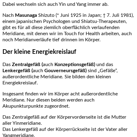
Dabei wechseln sich auch Yin und Yang immer ab.
Nach
Masunaga
Shizuto (* Juni 1925 in Japan; † 7. Juli 1981),
einem japanischen Psychologen und Shiatsu-Therapeuten,
gibt es für all diese ziemlich oberflächlich verlaufenden
Meridiane, mit denen wir im Touch for Health arbeiten, auch
noch Meridianverläufe tief drinnen im Körper.
Der kleine Energiekreislauf
Das
Zentralgefäß (
auch
Konzeptionsgefäß)
und das
Lenkergefäß
(
auch
Gouverneursgefäß)
sind „Gefäße“,
außerordentliche Meridiane. Sie bilden den kleinen
Energiekreislauf.
Insgesamt finden wir im Körper acht außerordentliche
Meridiane. Nur diesen beiden werden auch
Akupunkturpunkte zugeordnet.
Das Zentralgefäß auf der Körpervorderseite ist die Mutter
aller Yinmeridiane.
Das Lenkergefäß auf der Körperrückseite ist der Vater aller
Yangmeridiane.