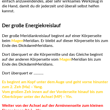
einfach anzuwendendes, aber sehr wirksames Werkzeug in
die Hand, damit du dir jederzeit und überall selbst helfen
kannst.
Der große Energiekreislauf
Der große Meridiankreislauf beginnt auf einer Körperseite
beim
Magen
Meridian. Er bleibt auf dieser Körperseite bis zum
Ende des
Dickdarm
Meridians.
Dort überquert er die Körpermitte und das Gleiche beginnt
auf der anderen Körperseite vom
Magen
Meridian bis zum
Ende des
Dickdarm
Meridians.
Dort überquert er ……….
Es beginnt am Kopf unter dem Auge und geht vorne hinunter
zum 2. Zeh (Ma) – Yang.
Vom großen Zeh innen auf der Vorderseite hinauf bis zum
Oberkörper unter der Achsel (MP) – Yin.
Weiter von der Achsel auf der Arminnenseite zum kleinen