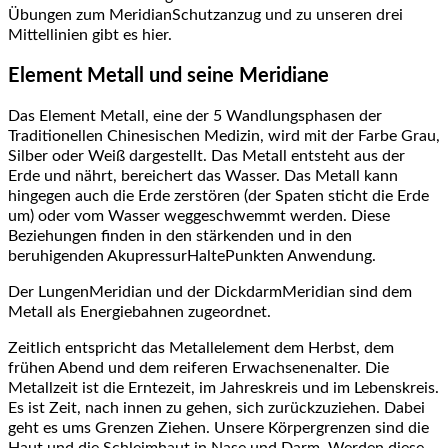
Übungen zum MeridianSchutzanzug und zu unseren drei
Mittellinien gibt es hier.
Element Metall und seine Meridiane
Das Element Metall, eine der 5 Wandlungsphasen der
Traditionellen Chinesischen Medizin, wird mit der Farbe Grau,
Silber oder Weiß dargestellt. Das Metall entsteht aus der
Erde und nährt, bereichert das Wasser. Das Metall kann
hingegen auch die Erde zerstören (der Spaten sticht die Erde
um) oder vom Wasser weggeschwemmt werden. Diese
Beziehungen finden in den stärkenden und in den
beruhigenden AkupressurHaltePunkten Anwendung.
Der LungenMeridian und der DickdarmMeridian sind dem
Metall als Energiebahnen zugeordnet.
Zeitlich entspricht das Metallelement dem Herbst, dem
frühen Abend und dem reiferen Erwachsenenalter. Die
Metallzeit ist die Erntezeit, im Jahreskreis und im Lebenskreis.
Es ist Zeit, nach innen zu gehen, sich zurückzuziehen. Dabei
geht es ums Grenzen Ziehen. Unsere Körpergrenzen sind die