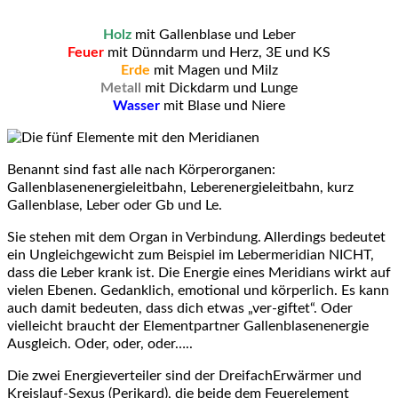
Holz
mit Gallenblase und Leber
Feuer
mit Dünndarm und Herz, 3E und KS
Erde
mit Magen und Milz
Metall
mit Dickdarm und Lunge
Wasser
mit Blase und Niere
Benannt sind fast alle nach Körperorganen:
Gallenblasenenergieleitbahn, Leberenergieleitbahn, kurz
Gallenblase, Leber oder Gb und Le.
Sie stehen mit dem Organ in Verbindung. Allerdings bedeutet
ein Ungleichgewicht zum Beispiel im Lebermeridian NICHT,
dass die Leber krank ist. Die Energie eines Meridians wirkt auf
vielen Ebenen. Gedanklich, emotional und körperlich. Es kann
auch damit bedeuten, dass dich etwas „ver-giftet“. Oder
vielleicht braucht der Elementpartner Gallenblasenenergie
Ausgleich. Oder, oder, oder…..
Die zwei Energieverteiler sind der DreifachErwärmer und
Kreislauf-Sexus (Perikard), die beide dem Feuerelement