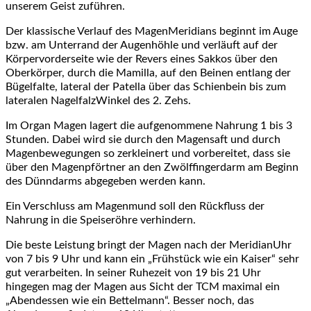
unserem Geist zuführen.
Der klassische Verlauf des MagenMeridians beginnt im Auge
bzw. am Unterrand der Augenhöhle und verläuft auf der
Körpervorderseite wie der Revers eines Sakkos über den
Oberkörper, durch die Mamilla, auf den Beinen entlang der
Bügelfalte, lateral der Patella über das Schienbein bis zum
lateralen NagelfalzWinkel des 2. Zehs.
Im Organ Magen lagert die aufgenommene Nahrung 1 bis 3
Stunden. Dabei wird sie durch den Magensaft und durch
Magenbewegungen so zerkleinert und vorbereitet, dass sie
über den Magenpförtner an den Zwölffingerdarm am Beginn
des Dünndarms abgegeben werden kann.
Ein Verschluss am Magenmund soll den Rückfluss der
Nahrung in die Speiseröhre verhindern.
Die beste Leistung bringt der Magen nach der MeridianUhr
von 7 bis 9 Uhr und kann ein „Frühstück wie ein Kaiser“ sehr
gut verarbeiten. In seiner Ruhezeit von 19 bis 21 Uhr
hingegen mag der Magen aus Sicht der TCM maximal ein
„Abendessen wie ein Bettelmann“. Besser noch, das