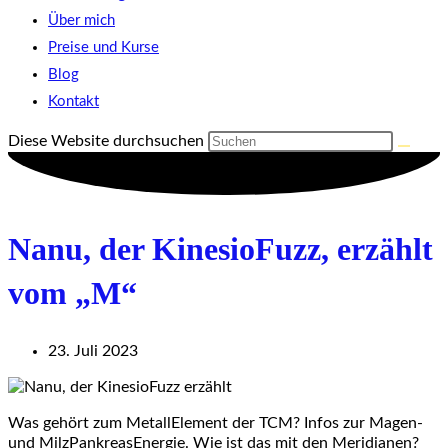
Über mich
Preise und Kurse
Blog
Kontakt
Diese Website durchsuchen
Nanu, der KinesioFuzz, erzählt
vom „M“
23. Juli 2023
Was gehört zum MetallElement der TCM? Infos zur Magen-
und MilzPankreasEnergie. Wie ist das mit den Meridianen?