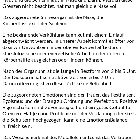
Haut und die Schleimhaut in Nase und Darm. Werden diese
Grenzen nicht beachtet, hat man gleich die Nase voll.
Das zugeordnete Sinnesorgan ist die Nase, die
Körperflüssigkeit der Schleim.
Eine beginnende Verkühlung kann gut mit einem Einlauf
abgeschwächt werden. In unserer Arbeit kommt es öfter vor,
dass wir Unwohlsein in der oberen Körperhälfte durch
kinesiologische oder energetische Arbeit an der unteren
Körperhälfte ausgleichen oder lindern können.
Nach der Organuhr ist die Lunge in Bestform von 3 bis 5 Uhr.
Der Dickdarm hat seine aktive Zeit von 5 bis 7 Uhr.
Darmentleerung ist zu dieser Zeit keine Seltenheit.
Die zugeordneten Emotionen sind der Trauer, das Festhalten,
Egoismus und der Drang zu Ordnung und Perfektion. Positive
Eigenschaften sind Zuverlässigkeit und ein gutes Gefühl für
Grenzen. Hat jemand Probleme mit der Verdauung oder stets
die Schultern hochgezogen, kann eine EmotionenBalance
hilfreich sein.
Das Wesensmerkmal des Metallelementes ist das Vertrauen