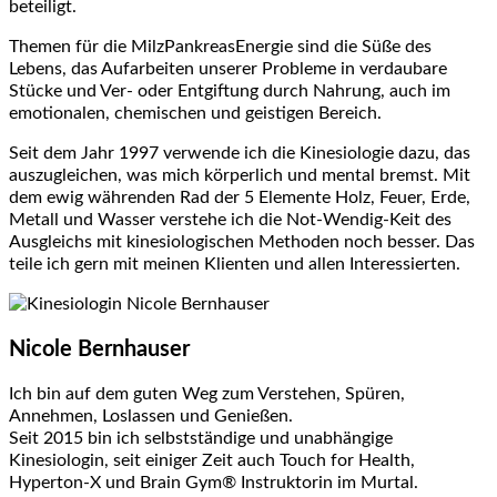
beteiligt.
Themen für die MilzPankreasEnergie sind die Süße des
Lebens, das Aufarbeiten unserer Probleme in verdaubare
Stücke und Ver- oder Entgiftung durch Nahrung, auch im
emotionalen, chemischen und geistigen Bereich.
Seit dem Jahr 1997 verwende ich die Kinesiologie dazu, das
auszugleichen, was mich körperlich und mental bremst. Mit
dem ewig währenden Rad der 5 Elemente Holz, Feuer, Erde,
Metall und Wasser verstehe ich die Not-Wendig-Keit des
Ausgleichs mit kinesiologischen Methoden noch besser. Das
teile ich gern mit meinen Klienten und allen Interessierten.
Nicole Bernhauser
Ich bin auf dem guten Weg zum Verstehen, Spüren,
Annehmen, Loslassen und Genießen.
Seit 2015 bin ich selbstständige und unabhängige
Kinesiologin, seit einiger Zeit auch Touch for Health,
Hyperton-X und
Brain Gym® Instruktorin
im Murtal.