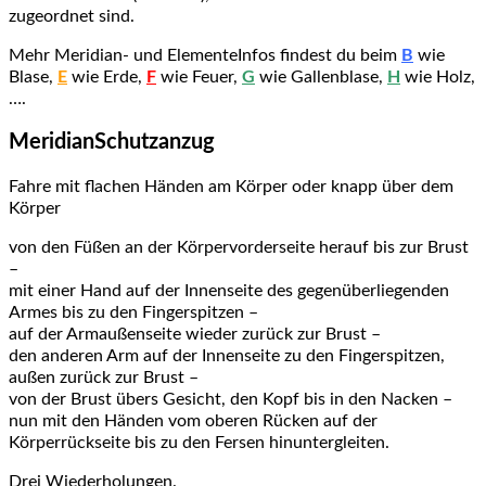
zugeordnet sind.
Mehr Meridian- und ElementeInfos findest du beim
B
wie
Blase,
E
wie Erde,
F
wie Feuer,
G
wie Gallenblase,
H
wie Holz,
….
MeridianSchutzanzug
Fahre mit flachen Händen am Körper oder knapp über dem
Körper
von den Füßen an der Körpervorderseite herauf bis zur Brust
–
mit einer Hand auf der Innenseite des gegenüberliegenden
Armes bis zu den Fingerspitzen –
auf der Armaußenseite wieder zurück zur Brust –
den anderen Arm auf der Innenseite zu den Fingerspitzen,
außen zurück zur Brust –
von der Brust übers Gesicht, den Kopf bis in den Nacken –
nun mit den Händen vom oberen Rücken auf der
Körperrückseite bis zu den Fersen hinuntergleiten.
Drei Wiederholungen.