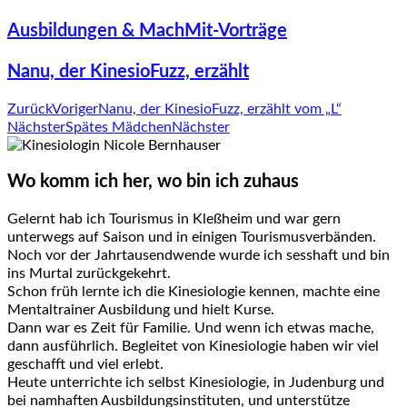
Ausbildungen & MachMit-Vorträge
Nanu, der KinesioFuzz, erzählt
Zurück
Voriger
Nanu, der KinesioFuzz, erzählt vom „L“
Nächster
Spätes Mädchen
Nächster
Wo komm ich her, wo bin ich zuhaus
Gelernt hab ich Tourismus in Kleßheim und war gern
unterwegs auf Saison und in einigen Tourismusverbänden.
Noch vor der Jahrtausendwende wurde ich sesshaft und bin
ins Murtal zurückgekehrt.
Schon früh lernte ich die Kinesiologie kennen, machte eine
Mentaltrainer Ausbildung und hielt Kurse.
Dann war es Zeit für Familie. Und wenn ich etwas mache,
dann ausführlich. Begleitet von Kinesiologie haben wir viel
geschafft und viel erlebt.
Heute unterrichte ich selbst Kinesiologie, in Judenburg und
bei namhaften Ausbildungsinstituten, und unterstütze