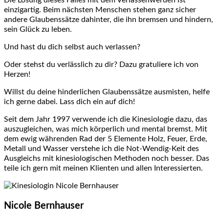
Die Lösung dieses Falles mit dem Verlassenwerden ist
einzigartig. Beim nächsten Menschen stehen ganz sicher
andere Glaubenssätze dahinter, die ihn bremsen und hindern,
sein Glück zu leben.
Und hast du dich selbst auch verlassen?
Oder stehst du verlässlich zu dir? Dazu gratuliere ich von
Herzen!
Willst du deine hinderlichen Glaubenssätze ausmisten, helfe
ich gerne dabei. Lass dich ein auf dich!
Seit dem Jahr 1997 verwende ich die Kinesiologie dazu, das
auszugleichen, was mich körperlich und mental bremst. Mit
dem ewig währenden Rad der 5 Elemente Holz, Feuer, Erde,
Metall und Wasser verstehe ich die Not-Wendig-Keit des
Ausgleichs mit kinesiologischen Methoden noch besser. Das
teile ich gern mit meinen Klienten und allen Interessierten.
Nicole Bernhauser