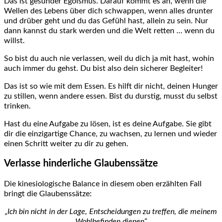
Das ist gesunder Egoismus. Darauf kommt es an, wenn die
Wellen des Lebens über dich schwappen, wenn alles drunter
und drüber geht und du das Gefühl hast, allein zu sein. Nur
dann kannst du stark werden und die Welt retten … wenn du
willst.
So bist du auch nie verlassen, weil du dich ja mit hast, wohin
auch immer du gehst. Du bist also dein sicherer Begleiter!
Das ist so wie mit dem Essen. Es hilft dir nicht, deinen Hunger
zu stillen, wenn andere essen. Bist du durstig, musst du selbst
trinken.
Hast du eine Aufgabe zu lösen, ist es deine Aufgabe. Sie gibt
dir die einzigartige Chance, zu wachsen, zu lernen und wieder
einen Schritt weiter zu dir zu gehen.
Verlasse hinderliche Glaubenssätze
Die kinesiologische Balance in diesem oben erzählten Fall
bringt die Glaubenssätze:
„Ich bin nicht in der Lage, Entscheidungen zu treffen, die meinem
Wohlbefinden dienen“