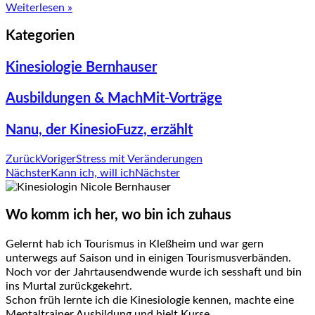
Weiterlesen »
Kategorien
Kinesiologie Bernhauser
Ausbildungen & MachMit-Vorträge
Nanu, der KinesioFuzz, erzählt
Zurück
Voriger
Stress mit Veränderungen
Nächster
Kann ich, will ich
Nächster
Wo komm ich her, wo bin ich zuhaus
Gelernt hab ich Tourismus in Kleßheim und war gern
unterwegs auf Saison und in einigen Tourismusverbänden.
Noch vor der Jahrtausendwende wurde ich sesshaft und bin
ins Murtal zurückgekehrt.
Schon früh lernte ich die Kinesiologie kennen, machte eine
Mentaltrainer Ausbildung und hielt Kurse.