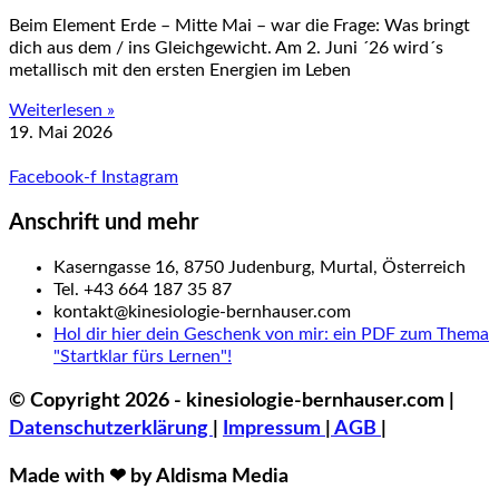
Beim Element Erde – Mitte Mai – war die Frage: Was bringt
dich aus dem / ins Gleichgewicht. Am 2. Juni ´26 wird´s
metallisch mit den ersten Energien im Leben
Weiterlesen »
19. Mai 2026
Facebook-f
Instagram
Anschrift und mehr
Kaserngasse 16, 8750 Judenburg, Murtal, Österreich
Tel. +43 664 187 35 87
kontakt@kinesiologie-bernhauser.com
Hol dir hier dein Geschenk von mir: ein PDF zum Thema
"Startklar fürs Lernen"!
© Copyright 2026 - kinesiologie-bernhauser.com |
Datenschutzerklärung
|
Impressum
|
AGB
|
Made with ❤ by Aldisma Media