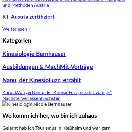
KT-Austria zertifiziert
Weiterlesen »
Kategorien
Kinesiologie Bernhauser
Ausbildungen & MachMit-Vorträge
Nanu, der KinesioFuzz, erzählt
Zurück
Voriger
Nanu, der KinesioFuzz, erzählt vom „E“
Nächster
Verlassen
Nächster
Wo komm ich her, wo bin ich zuhaus
Gelernt hab ich Tourismus in Kleßheim und war gern