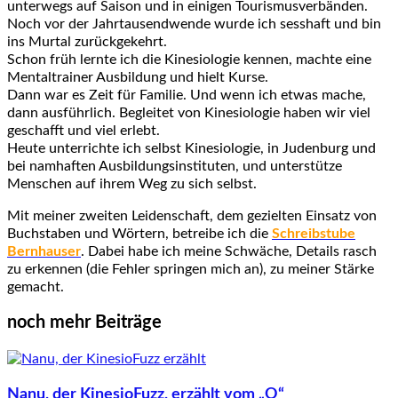
unterwegs auf Saison und in einigen Tourismusverbänden.
Noch vor der Jahrtausendwende wurde ich sesshaft und bin
ins Murtal zurückgekehrt.
Schon früh lernte ich die Kinesiologie kennen, machte eine
Mentaltrainer Ausbildung und hielt Kurse.
Dann war es Zeit für Familie. Und wenn ich etwas mache,
dann ausführlich. Begleitet von Kinesiologie haben wir viel
geschafft und viel erlebt.
Heute unterrichte ich selbst Kinesiologie, in Judenburg und
bei namhaften Ausbildungsinstituten, und unterstütze
Menschen auf ihrem Weg zu sich selbst.
Mit meiner zweiten Leidenschaft, dem gezielten Einsatz von
Buchstaben und Wörtern, betreibe ich die
Schreibstube
Bernhauser
. Dabei habe ich meine Schwäche, Details rasch
zu erkennen (die Fehler springen mich an), zu meiner Stärke
gemacht.
noch mehr Beiträge
Nanu, der KinesioFuzz, erzählt vom „O“