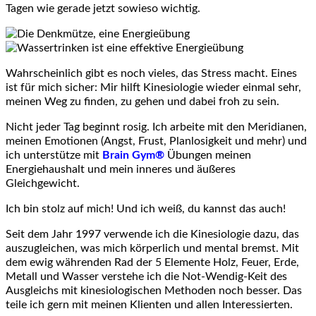
Tagen wie gerade jetzt sowieso wichtig.
Wahrscheinlich gibt es noch vieles, das Stress macht. Eines
ist für mich sicher: Mir hilft Kinesiologie wieder einmal sehr,
meinen Weg zu finden, zu gehen und dabei froh zu sein.
Nicht jeder Tag beginnt rosig. Ich arbeite mit den Meridianen,
meinen Emotionen (Angst, Frust, Planlosigkeit und mehr) und
ich unterstütze mit
Brain Gym®
Übungen meinen
Energiehaushalt und mein inneres und äußeres
Gleichgewicht.
Ich bin stolz auf mich! Und ich weiß, du kannst das auch!
Seit dem Jahr 1997 verwende ich die Kinesiologie dazu, das
auszugleichen, was mich körperlich und mental bremst. Mit
dem ewig währenden Rad der 5 Elemente Holz, Feuer, Erde,
Metall und Wasser verstehe ich die Not-Wendig-Keit des
Ausgleichs mit kinesiologischen Methoden noch besser. Das
teile ich gern mit meinen Klienten und allen Interessierten.