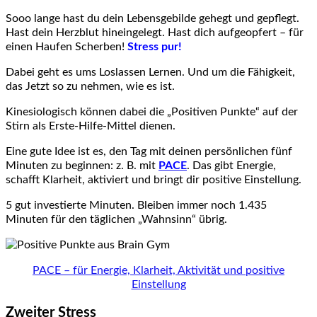
Sooo lange hast du dein Lebensgebilde gehegt und gepflegt.
Hast dein Herzblut hineingelegt. Hast dich aufgeopfert – für
einen Haufen Scherben!
Stress pur!
Dabei geht es ums Loslassen Lernen. Und um die Fähigkeit,
das Jetzt so zu nehmen, wie es ist.
Kinesiologisch können dabei die „Positiven Punkte“ auf der
Stirn als Erste-Hilfe-Mittel dienen.
Eine gute Idee ist es, den Tag mit deinen persönlichen fünf
Minuten zu beginnen: z. B. mit
PACE
. Das gibt Energie,
schafft Klarheit, aktiviert und bringt dir positive Einstellung.
5 gut investierte Minuten. Bleiben immer noch 1.435
Minuten für den täglichen „Wahnsinn“ übrig.
PACE – für Energie, Klarheit, Aktivität und positive
Einstellung
Zweiter Stress