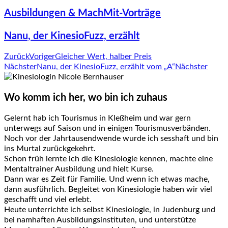
Ausbildungen & MachMit-Vorträge
Nanu, der KinesioFuzz, erzählt
Zurück
Voriger
Gleicher Wert, halber Preis
Nächster
Nanu, der KinesioFuzz, erzählt vom „A“
Nächster
Wo komm ich her, wo bin ich zuhaus
Gelernt hab ich Tourismus in Kleßheim und war gern
unterwegs auf Saison und in einigen Tourismusverbänden.
Noch vor der Jahrtausendwende wurde ich sesshaft und bin
ins Murtal zurückgekehrt.
Schon früh lernte ich die Kinesiologie kennen, machte eine
Mentaltrainer Ausbildung und hielt Kurse.
Dann war es Zeit für Familie. Und wenn ich etwas mache,
dann ausführlich. Begleitet von Kinesiologie haben wir viel
geschafft und viel erlebt.
Heute unterrichte ich selbst Kinesiologie, in Judenburg und
bei namhaften Ausbildungsinstituten, und unterstütze