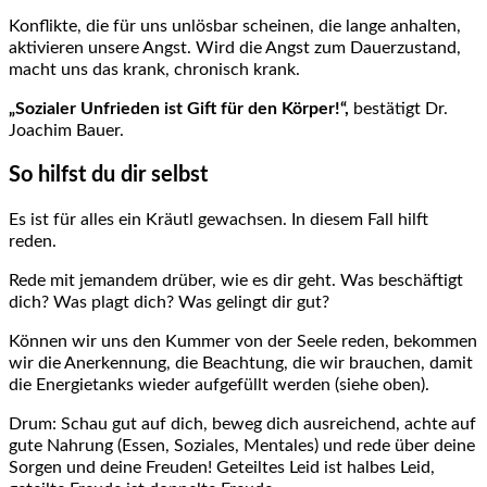
Konflikte, die für uns unlösbar scheinen, die lange anhalten,
aktivieren unsere Angst. Wird die Angst zum Dauerzustand,
macht uns das krank, chronisch krank.
„Sozialer Unfrieden ist Gift für den Körper!“,
bestätigt Dr.
Joachim Bauer.
So hilfst du dir selbst
Es ist für alles ein Kräutl gewachsen. In diesem Fall hilft
reden.
Rede mit jemandem drüber, wie es dir geht. Was beschäftigt
dich? Was plagt dich? Was gelingt dir gut?
Können wir uns den Kummer von der Seele reden, bekommen
wir die Anerkennung, die Beachtung, die wir brauchen, damit
die Energietanks wieder aufgefüllt werden (siehe oben).
Drum: Schau gut auf dich, beweg dich ausreichend, achte auf
gute Nahrung (Essen, Soziales, Mentales) und rede über deine
Sorgen und deine Freuden! Geteiltes Leid ist halbes Leid,