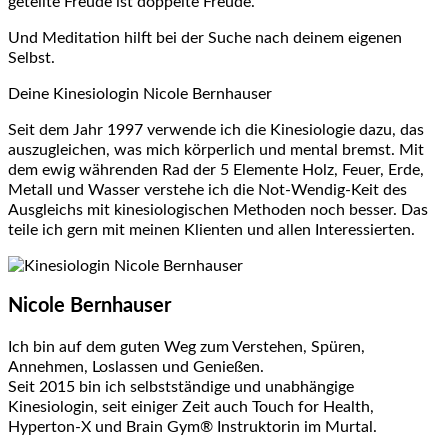
geteilte Freude ist doppelte Freude.
Und Meditation hilft bei der Suche nach deinem eigenen
Selbst.
Deine Kinesiologin Nicole Bernhauser
Seit dem Jahr 1997 verwende ich die Kinesiologie dazu, das
auszugleichen, was mich körperlich und mental bremst. Mit
dem ewig währenden Rad der 5 Elemente Holz, Feuer, Erde,
Metall und Wasser verstehe ich die Not-Wendig-Keit des
Ausgleichs mit kinesiologischen Methoden noch besser. Das
teile ich gern mit meinen Klienten und allen Interessierten.
Nicole Bernhauser
Ich bin auf dem guten Weg zum Verstehen, Spüren,
Annehmen, Loslassen und Genießen.
Seit 2015 bin ich selbstständige und unabhängige
Kinesiologin, seit einiger Zeit auch Touch for Health,
Hyperton-X und
Brain Gym® Instruktorin
im Murtal.