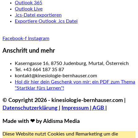
Outlook 365
Outlook Live
.ics-Datei exportieren
Exportiere Outlook .ics Datei
Facebook-f
Instagram
Anschrift und mehr
Kaserngasse 16, 8750 Judenburg, Murtal, Österreich
Tel. +43 664 187 35 87
kontakt@kinesiologie-bernhauser.com
Hol dir hier dein Geschenk von mir: ein PDF zum Thema
"Startklar fürs Lernen"!
© Copyright 2026 - kinesiologie-bernhauser.com |
Datenschutzerklärung
|
Impressum
|
AGB
|
Made with ❤ by Aldisma Media
Diese Website nutzt Cookies und Remarketing um die