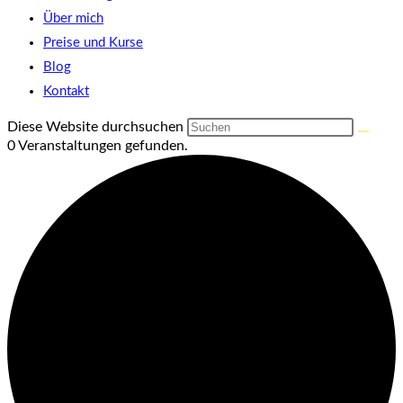
Über mich
Preise und Kurse
Blog
Kontakt
Diese Website durchsuchen
0 Veranstaltungen gefunden.