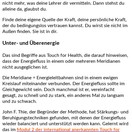
nicht mehr, was deine Lehrer dir vermitteln. Dann stehst du
alleine da, glaubst du.
Finde deine eigene Quelle der Kraft, deine persönliche Kraft,
der du bedingungslos vertrauen kannst. Du wirst sie nicht im
Außen finden. Sie ist in dir.
Unter- und Überenergie
Das sind Begriffe aus Touch for Health, die darauf hinweisen,
dass der Energiefluss in einem oder mehreren Meridianen
nicht ausgeglichen ist.
Die Meridiane = Energieleitbahnen sind in einem ewigen
Kreislauf miteinander verbunden. Der Energiefluss sollte im
Gleichgewicht sein. Doch manchmal ist er, vereinfacht
gesagt, zu schnell und zu stark, ein anderes Mal zu langsam
und zu schwach.
John F. Thie, der Begründer der Methode, hat Stärkungs- und
Beruhigungstechniken gefunden, mit denen der Energiefluss
wieder balanciert und unterstützt werden kann. Gelernt wird
das im
Modul 2 der international anerkannten Touch for