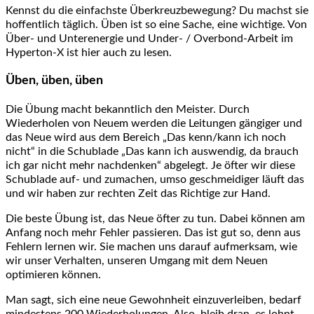
Kennst du die einfachste Überkreuzbewegung? Du machst sie
hoffentlich täglich. Üben ist so eine Sache, eine wichtige. Von
Über- und Unterenergie und Under- / Overbond-Arbeit im
Hyperton-X ist hier auch zu lesen.
Üben, üben, üben
Die Übung macht bekanntlich den Meister. Durch
Wiederholen von Neuem werden die Leitungen gängiger und
das Neue wird aus dem Bereich „Das kenn/kann ich noch
nicht“ in die Schublade „Das kann ich auswendig, da brauch
ich gar nicht mehr nachdenken“ abgelegt. Je öfter wir diese
Schublade auf- und zumachen, umso geschmeidiger läuft das
und wir haben zur rechten Zeit das Richtige zur Hand.
Die beste Übung ist, das Neue öfter zu tun. Dabei können am
Anfang noch mehr Fehler passieren. Das ist gut so, denn aus
Fehlern lernen wir. Sie machen uns darauf aufmerksam, wie
wir unser Verhalten, unseren Umgang mit dem Neuen
optimieren können.
Man sagt, sich eine neue Gewohnheit einzuverleiben, bedarf