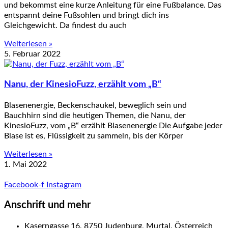
und bekommst eine kurze Anleitung für eine Fußbalance. Das
entspannt deine Fußsohlen und bringt dich ins
Gleichgewicht. Da findest du auch
Weiterlesen »
5. Februar 2022
Nanu, der KinesioFuzz, erzählt vom „B“
Blasenenergie, Beckenschaukel, beweglich sein und
Bauchhirn sind die heutigen Themen, die Nanu, der
KinesioFuzz, vom „B“ erzählt Blasenenergie Die Aufgabe jeder
Blase ist es, Flüssigkeit zu sammeln, bis der Körper
Weiterlesen »
1. Mai 2022
Facebook-f
Instagram
Anschrift und mehr
Kaserngasse 16, 8750 Judenburg, Murtal, Österreich