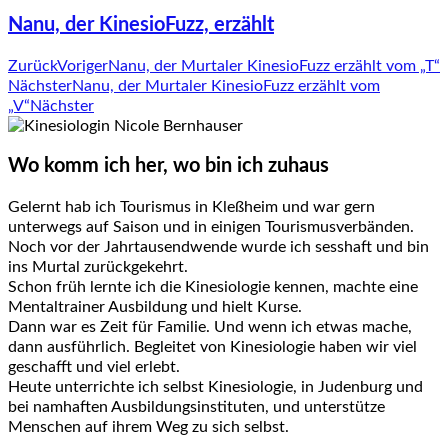
Nanu, der KinesioFuzz, erzählt
Zurück
Voriger
Nanu, der Murtaler KinesioFuzz erzählt vom „T“
Nächster
Nanu, der Murtaler KinesioFuzz erzählt vom
„V“
Nächster
Wo komm ich her, wo bin ich zuhaus
Gelernt hab ich Tourismus in Kleßheim und war gern
unterwegs auf Saison und in einigen Tourismusverbänden.
Noch vor der Jahrtausendwende wurde ich sesshaft und bin
ins Murtal zurückgekehrt.
Schon früh lernte ich die Kinesiologie kennen, machte eine
Mentaltrainer Ausbildung und hielt Kurse.
Dann war es Zeit für Familie. Und wenn ich etwas mache,
dann ausführlich. Begleitet von Kinesiologie haben wir viel
geschafft und viel erlebt.
Heute unterrichte ich selbst Kinesiologie, in Judenburg und
bei namhaften Ausbildungsinstituten, und unterstütze
Menschen auf ihrem Weg zu sich selbst.