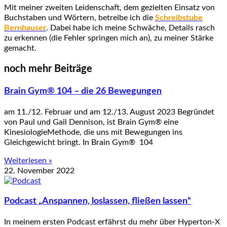
Mit meiner zweiten Leidenschaft, dem gezielten Einsatz von
Buchstaben und Wörtern, betreibe ich die
Schreibstube
Bernhauser
. Dabei habe ich meine Schwäche, Details rasch
zu erkennen (die Fehler springen mich an), zu meiner Stärke
gemacht.
noch mehr Beiträge
Brain Gym® 104 – die 26 Bewegungen
am 11./12. Februar und am 12./13. August 2023 Begründet
von Paul und Gail Dennison, ist Brain Gym® eine
KinesiologieMethode, die uns mit Bewegungen ins
Gleichgewicht bringt. In Brain Gym® 104
Weiterlesen »
22. November 2022
Podcast „Anspannen, loslassen, fließen lassen“
In meinem ersten Podcast erfährst du mehr über Hyperton-X