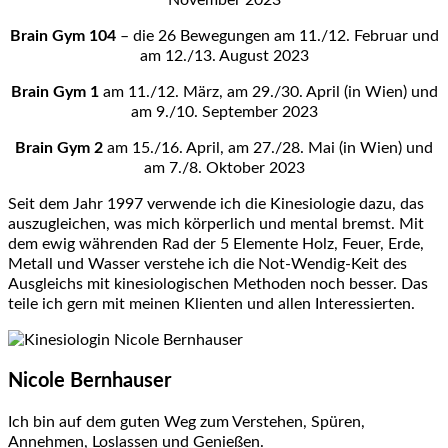
November 2023
Brain Gym 104
– die 26 Bewegungen am 11./12. Februar und
am 12./13. August 2023
Brain Gym 1
am 11./12. März, am 29./30. April (in Wien) und
am 9./10. September 2023
Brain Gym 2
am 15./16. April, am 27./28. Mai (in Wien) und
am 7./8. Oktober 2023
Seit dem Jahr 1997 verwende ich die Kinesiologie dazu, das
auszugleichen, was mich körperlich und mental bremst. Mit
dem ewig währenden Rad der 5 Elemente Holz, Feuer, Erde,
Metall und Wasser verstehe ich die Not-Wendig-Keit des
Ausgleichs mit kinesiologischen Methoden noch besser. Das
teile ich gern mit meinen Klienten und allen Interessierten.
Nicole Bernhauser
Ich bin auf dem guten Weg zum Verstehen, Spüren,
Annehmen, Loslassen und Genießen.