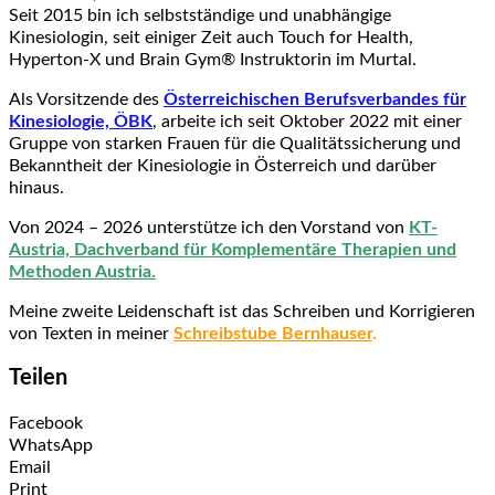
Seit 2015 bin ich selbstständige und unabhängige
Kinesiologin, seit einiger Zeit auch Touch for Health,
Hyperton-X und
Brain Gym® Instruktorin
im Murtal.
Als Vorsitzende des
Österreichischen Berufsverbandes für
Kinesiologie, ÖBK
, arbeite ich seit Oktober 2022 mit einer
Gruppe von starken Frauen für die Qualitätssicherung und
Bekanntheit der Kinesiologie in Österreich und darüber
hinaus.
Von 2024 – 2026 unterstütze ich den Vorstand von
KT-
Austria, Dachverband für Komplementäre Therapien und
Methoden Austria.
Meine
zweite Leidenschaft ist das Schreiben und Korrigieren
von Texten in meiner
Schreibstube Bernhauser
.
Teilen
Facebook
WhatsApp
Email
Print