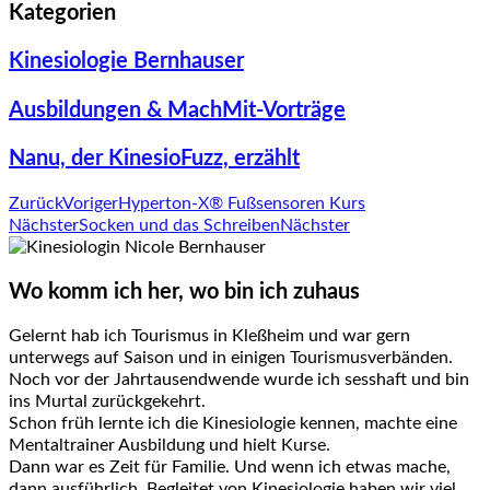
Kategorien
Kinesiologie Bernhauser
Ausbildungen & MachMit-Vorträge
Nanu, der KinesioFuzz, erzählt
Zurück
Voriger
Hyperton-X® Fußsensoren Kurs
Nächster
Socken und das Schreiben
Nächster
Wo komm ich her, wo bin ich zuhaus
Gelernt hab ich Tourismus in Kleßheim und war gern
unterwegs auf Saison und in einigen Tourismusverbänden.
Noch vor der Jahrtausendwende wurde ich sesshaft und bin
ins Murtal zurückgekehrt.
Schon früh lernte ich die Kinesiologie kennen, machte eine
Mentaltrainer Ausbildung und hielt Kurse.
Dann war es Zeit für Familie. Und wenn ich etwas mache,
dann ausführlich. Begleitet von Kinesiologie haben wir viel