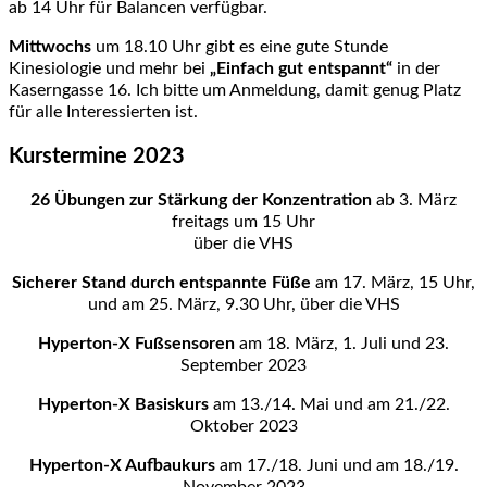
ab 14 Uhr für Balancen verfügbar.
Mittwochs
um 18.10 Uhr gibt es eine gute Stunde
Kinesiologie und mehr bei
„Einfach gut entspannt“
in der
Kaserngasse 16. Ich bitte um Anmeldung, damit genug Platz
für alle Interessierten ist.
Kurstermine 2023
26 Übungen zur Stärkung der Konzentration
ab 3. März
freitags um 15 Uhr
über die VHS
Sicherer Stand durch entspannte Füße
am 17. März, 15 Uhr,
und am 25. März, 9.30 Uhr, über die VHS
Hyperton-X Fußsensoren
am 18. März, 1. Juli und 23.
September 2023
Hyperton-X Basiskurs
am 13./14. Mai und am 21./22.
Oktober 2023
Hyperton-X Aufbaukurs
am 17./18. Juni und am 18./19.