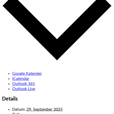
Google Kalender
iCalendar
Outlook 365
Outlook Live
Details
Datum:
29. September 2025