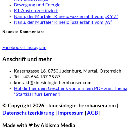
Bewegung und Energie
KT-Austria zertifiziert
Nanu, der Murtaler KinesioFuzz erzählt vom „X Y Z“
Nanu, der Murtaler KinesioFuzz erzählt vom „W“
Neueste Kommentare
Facebook-f
Instagram
Anschrift und mehr
Kaserngasse 16, 8750 Judenburg, Murtal, Österreich
Tel. +43 664 187 35 87
kontakt@kinesiologie-bernhauser.com
Hol dir hier dein Geschenk von mir: ein PDF zum Thema
"Startklar fürs Lernen"!
© Copyright 2026 - kinesiologie-bernhauser.com |
Datenschutzerklärung
|
Impressum
|
AGB
|
Made with ❤ by Aldisma Media