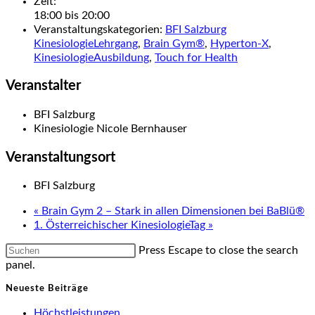
Zeit:
18:00 bis 20:00
Veranstaltungskategorien:
BFI Salzburg
KinesiologieLehrgang
,
Brain Gym®
,
Hyperton-X
,
KinesiologieAusbildung
,
Touch for Health
Veranstalter
BFI Salzburg
Kinesiologie Nicole Bernhauser
Veranstaltungsort
BFI Salzburg
«
Brain Gym 2 – Stark in allen Dimensionen bei BaBlü®
1. Österreichischer KinesiologieTag
»
Press Escape to close the search
panel.
Neueste Beiträge
Höchstleistungen