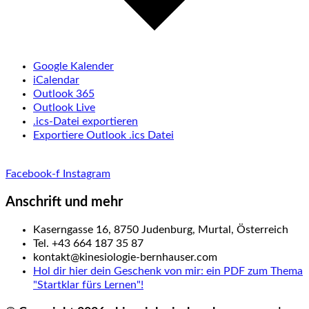
Google Kalender
iCalendar
Outlook 365
Outlook Live
.ics-Datei exportieren
Exportiere Outlook .ics Datei
Facebook-f
Instagram
Anschrift und mehr
Kaserngasse 16, 8750 Judenburg, Murtal, Österreich
Tel. +43 664 187 35 87
kontakt@kinesiologie-bernhauser.com
Hol dir hier dein Geschenk von mir: ein PDF zum Thema
"Startklar fürs Lernen"!