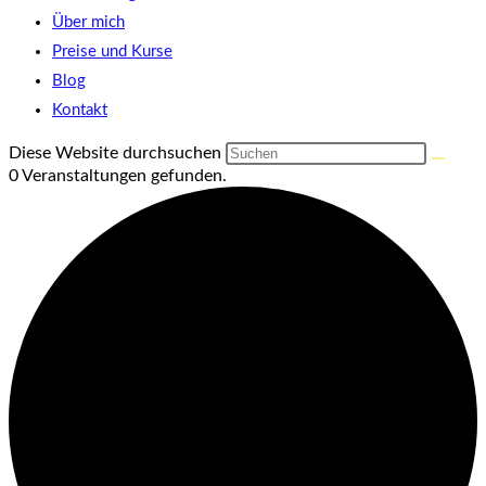
Über mich
Preise und Kurse
Blog
Kontakt
Diese Website durchsuchen
0 Veranstaltungen gefunden.