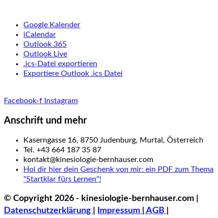
Google Kalender
iCalendar
Outlook 365
Outlook Live
.ics-Datei exportieren
Exportiere Outlook .ics Datei
Facebook-f
Instagram
Anschrift und mehr
Kaserngasse 16, 8750 Judenburg, Murtal, Österreich
Tel. +43 664 187 35 87
kontakt@kinesiologie-bernhauser.com
Hol dir hier dein Geschenk von mir: ein PDF zum Thema
"Startklar fürs Lernen"!
© Copyright 2026 - kinesiologie-bernhauser.com |
Datenschutzerklärung
|
Impressum
|
AGB
|