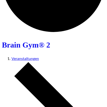
Brain Gym® 2
Veranstaltungen