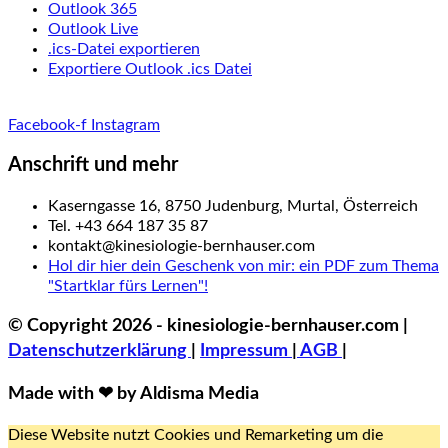
Outlook 365
Outlook Live
.ics-Datei exportieren
Exportiere Outlook .ics Datei
Facebook-f
Instagram
Anschrift und mehr
Kaserngasse 16, 8750 Judenburg, Murtal, Österreich
Tel. +43 664 187 35 87
kontakt@kinesiologie-bernhauser.com
Hol dir hier dein Geschenk von mir: ein PDF zum Thema
"Startklar fürs Lernen"!
© Copyright 2026 - kinesiologie-bernhauser.com |
Datenschutzerklärung
|
Impressum
|
AGB
|
Made with ❤ by Aldisma Media
Diese Website nutzt Cookies und Remarketing um die