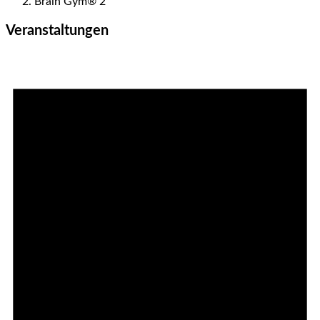
Brain Gym® 2
Veranstaltungen