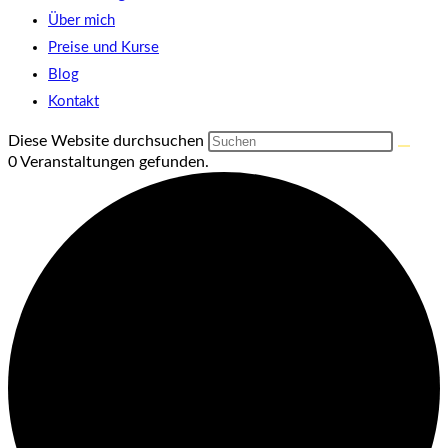
Über mich
Preise und Kurse
Blog
Kontakt
Diese Website durchsuchen
0 Veranstaltungen gefunden.